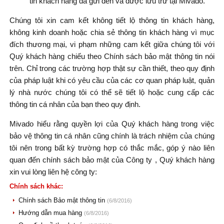
tin khách hàng đã gửi đến và được lưu trữ tại Mivado.
Chúng tôi xin cam kết không tiết lộ thông tin khách hàng,
không kinh doanh hoặc chia sẻ thông tin khách hàng vì mục
đích thương mại, vi phạm những cam kết giữa chúng tôi với
Qu‎ý khách hàng chiếu theo Chính sách bảo mật thông tin nói
trên. Chỉ trong các trường hợp thật sự cần thiết, theo quy định
của pháp luật khi có yêu cầu của các cơ quan pháp luật, quản
lý nhà nước chúng tôi có thể sẽ tiết lộ hoặc cung cấp các
thông tin cá nhân của bạn theo quy định.
Mivado hiểu rằng quyền lợi của Quý khách hàng trong việc
bảo vệ thông tin cá nhân cũng chính là trách nhiệm của chúng
tôi nên trong bất kỳ trường hợp có thắc mắc, góp ý nào liên
quan đến chính sách bảo mật của Công ty , Quý khách hàng
xin vui lòng liên hệ công ty:
Chính sách khác:
Chính sách Bảo mật thông tin
(6/8/2016)
Hướng dẫn mua hàng
(6/8/2016)