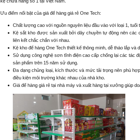
kệ chứa hàng số 1 tại Việt Nam.
Ưu điểm nổi bật của giá để hàng giá rẻ One Tech:
Chất lượng cao với nguồn nguyên liệu đầu vào với loại 1, tuổi
Kệ sắt kho được sản xuất bởi dây chuyền tự động nên các chi
liên kết chắc chắn với nhau.
Kệ kho để hàng One Tech thiết kế thông minh, dễ tháo lắp và d
Sử dụng công nghệ sơn tĩnh điện cao cấp chống lại các tác độ
sản phẩm trên 15 năm sử dụng.
Đa dạng chủng loại, kích thước và mức tải trọng nên phù hợp 
điều kiện môi trường khác nhau của nhà kho.
Giá để hàng giá rẻ tại nhà máy và xuất hàng tại xưởng giúp doa