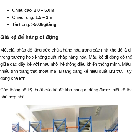
Chiều cao:
2.0 – 5.0m
Chiều rộng:
1.5 – 3m
Tải trọng:
>500kg/tầng
Giá kệ để hàng di động
Một giải pháp để tăng sức chứa hàng hóa trong các nhà kho đó là di
trong trường hợp không xuất nhập hàng hóa. Mẫu kệ di động có thể
giữa các dãy kệ với nhau nhờ hệ thống điều khiển thông minh. Mẫu 
thiểu tình trạng thất thoát mà lại tăng đáng kể hiệu suất lưu trữ. Tu
động khá lớn.
Các thông số kỹ thuật của kệ để kho hàng di động được thiết kế t
phù hợp nhất.