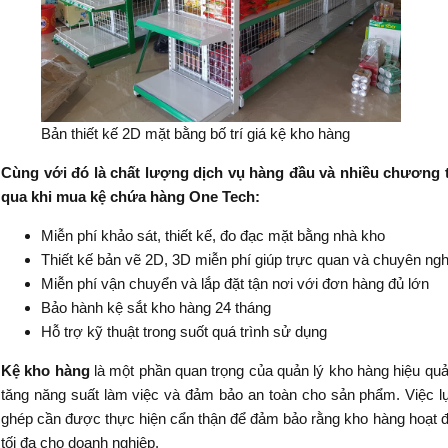
Bản thiết kế 2D mặt bằng bố trí giá kệ kho hàng
Cùng với đó là chất lượng dịch vụ hàng đầu và nhiều chương 
qua khi mua kệ chứa hàng One Tech:
Miễn phí khảo sát, thiết kế, đo đạc mặt bằng nhà kho
Thiết kế bản vẽ 2D, 3D miễn phí giúp trực quan và chuyên ngh
Miễn phí vận chuyển và lắp đặt tận nơi với đơn hàng đủ lớn
Bảo hành kệ sắt kho hàng 24 tháng
Hỗ trợ kỹ thuật trong suốt quá trình sử dụng
Kệ kho hàng
là một phần quan trọng của quản lý kho hàng hiệu quả
tăng năng suất làm việc và đảm bảo an toàn cho sản phẩm. Việc l
ghép cần được thực hiện cẩn thận để đảm bảo rằng kho hàng hoạt độ
tối đa cho doanh nghiệp.