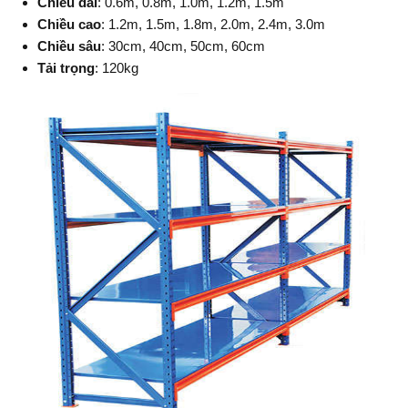
Chiều dài
: 0.6m, 0.8m, 1.0m, 1.2m, 1.5m
Chiều cao
: 1.2m, 1.5m, 1.8m, 2.0m, 2.4m, 3.0m
Chiều sâu
: 30cm, 40cm, 50cm, 60cm
Tải trọng
: 120kg