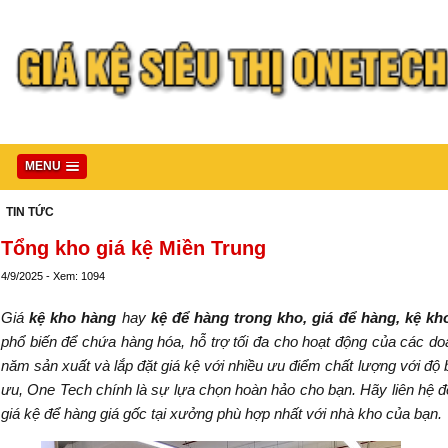
MENU
TIN TỨC
Tổng kho giá kệ Miền Trung
4/9/2025 - Xem: 1094
Giá
kệ kho hàng
hay
kệ để hàng trong kho, giá để hàng, kệ kh
phổ biến để chứa hàng hóa, hỗ trợ tối đa cho hoạt động của các do
năm sản xuất và lắp đặt giá kệ với nhiều ưu điểm chất lượng với độ bề
ưu, One Tech chính là sự lựa chọn hoàn hảo cho bạn. Hãy liên hệ đ
giá kệ để hàng giá gốc tại xưởng phù hợp nhất với nhà kho của bạn.