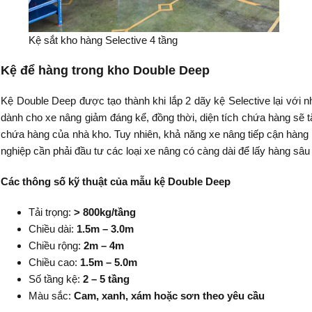
Kệ sắt kho hàng Selective 4 tầng
Kệ để hàng trong kho Double Deep
Kệ Double Deep được tạo thành khi lắp 2 dãy kệ Selective lại với nha
dành cho xe nâng giảm đáng kể, đồng thời, diện tích chứa hàng sẽ t
chứa hàng của nhà kho. Tuy nhiên, khả năng xe nâng tiếp cận hàng 
nghiệp cần phải đầu tư các loại xe nâng có càng dài để lấy hàng sâu
Các thông số kỹ thuật của mẫu kệ Double Deep
Tải trọng:
> 800kg/tầng
Chiều dài:
1.5m – 3.0m
Chiều rộng:
2m – 4m
Chiều cao:
1.5m – 5.0m
Số tầng kệ:
2 – 5 tầng
Màu sắc:
Cam, xanh, xám hoặc sơn theo yêu cầu