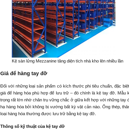
Kệ sàn lửng Mezzanine tăng diện tích nhà kho lên nhiều lần
Giá để hàng tay đỡ
Đối với những loại sản phẩm có kích thước phi tiêu chuẩn, đặc biệt 
giá để hàng hóa phù hợp để lưu trữ – đó chính là kệ tay đỡ. Mẫu k
trọng rất lớn nhờ chân trụ vững chắc ở giữa kết hợp với những tay 
hạ hàng hóa bởi không bị vướng bất kỳ vật cản nào.
Ống thép, thâ
loại hàng hóa thường được lưu trữ bằng kệ tay đỡ.
Thông số kỹ thuật của kệ tay đỡ