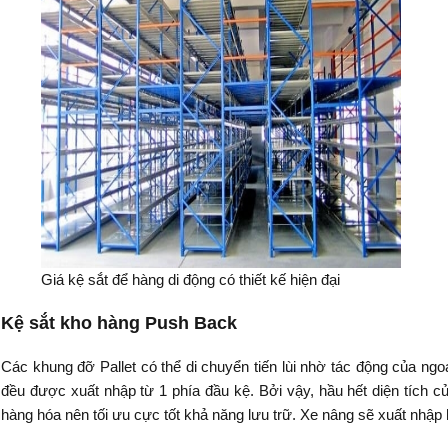
Giá kệ sắt để hàng di động có thiết kế hiện đại
Kệ sắt kho hàng Push Back
Các khung đỡ Pallet có thể di chuyển tiến lùi nhờ tác động của ngoạ
đều được xuất nhập từ 1 phía đầu kệ. Bởi vậy, hầu hết diện tích
hàng hóa nên tối ưu cực tốt khả năng lưu trữ. Xe nâng sẽ xuất nhập