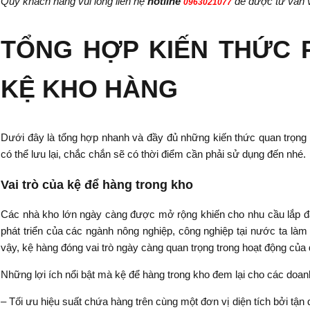
Quý khách hàng vui lòng liên hệ
hotline
để được tư vấn và
0963021077
TỔNG HỢP KIẾN THỨC P
KỆ KHO HÀNG
Dưới đây là tổng hợp nhanh và đầy đủ những kiến thức quan trọng
có thể lưu lại, chắc chắn sẽ có thời điểm cần phải sử dụng đến nhé.
Vai trò của kệ để hàng trong kho
Các nhà kho lớn ngày càng được mở rộng khiến cho nhu cầu lắp đặ
phát triển của các ngành nông nghiệp, công nghiệp tại nước ta làm
vậy, kệ hàng đóng vai trò ngày càng quan trọng trong hoạt động của
Những lợi ích nổi bật mà kệ để hàng trong kho đem lại cho các doan
– Tối ưu hiệu suất chứa hàng trên cùng một đơn vị diện tích bởi tận 