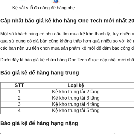
Kệ sắt v lỗ đa năng để hàng nhẹ
Cập nhật báo giá kệ kho hàng One Tech mới nhất 2
Một số khách hàng có nhu cầu tìm mua kệ kho thanh lý, tuy nhiên 
qua sử dụng có giá bán cũng không thấp hơn quá nhiều so với kệ 
các bạn nên ưu tiên chọn mua sản phẩm kệ mới để đảm bảo công d
Dưới đây là báo giá kệ chứa hàng One Tech được cập nhật mới nhấ
Báo giá kệ để hàng hạng trung
STT
Loại kệ
1
Kệ kho trung tải 2 tầng
2
Kệ kho trung tải 3 tầng
3
Kệ kho trung tải 4 tầng
4
Kệ kho trung tải 5 tầng
Báo giá kệ để hàng hạng nặng