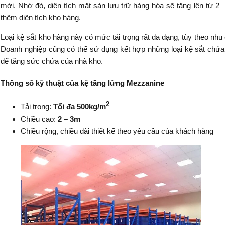
mới. Nhờ đó, diện tích mặt sàn lưu trữ hàng hóa sẽ tăng lên từ 2
thêm diện tích kho hàng.
Loại kệ sắt kho hàng này có mức tải trọng rất đa dạng, tùy theo nh
Doanh nghiệp cũng có thể sử dụng kết hợp những loại kệ sắt chứ
để tăng sức chứa của nhà kho.
Thông số kỹ thuật của kệ tầng lửng Mezzanine
2
Tải trọng:
Tối đa 500kg/m
Chiều cao:
2 – 3m
Chiều rộng, chiều dài thiết kế theo yêu cầu của khách hàng