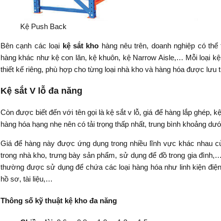
Kệ Push Back
Bên cạnh các loại
kệ sắt kho
hàng nêu trên, doanh nghiệp có thể 
hàng khác như kệ con lăn, kệ khuôn, kệ Narrow Aisle,…
Mỗi loại k
thiết kế riêng, phù hợp cho từng loại nhà kho và hàng hóa được lưu t
Kệ sắt V lỗ đa năng
Còn được biết đến với tên gọi là kệ sắt v lỗ, giá để hàng lắp ghép, k
hàng hóa hạng nhẹ nên có tải trọng thấp nhất, trung bình khoảng dư
Giá để hàng này được ứng dụng trong nhiều lĩnh vực khác nhau c
trong nhà kho, trưng bày sản phẩm, sử dụng để đồ trong gia đình,…
thường được sử dụng để chứa các loại hàng hóa như linh kiện điện t
hồ sơ, tài liệu,…
Thông số kỹ thuật kệ kho đa năng