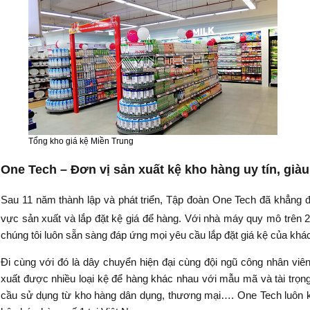
Tổng kho giá kệ Miền Trung
One Tech – Đơn vị sản xuất kệ kho hàng uy tín, già
Sau 11 năm thành lập và phát triển, Tập đoàn One Tech đã khẳng đị
vực sản xuất và lắp đặt kệ giá để hàng. Với nhà máy quy mô trên
chúng tôi
luôn sẵn sàng đáp ứng mọi yêu cầu lắp đặt giá kệ của khá
Đi cùng với đó là dây chuyển hiện đại cùng đội ngũ công nhân viên
xuất được nhiều loại kệ để hàng khác nhau với mẫu mã và tài trọ
cầu sử dụng từ kho hàng dân dụng, thương mại…. One Tech luôn k