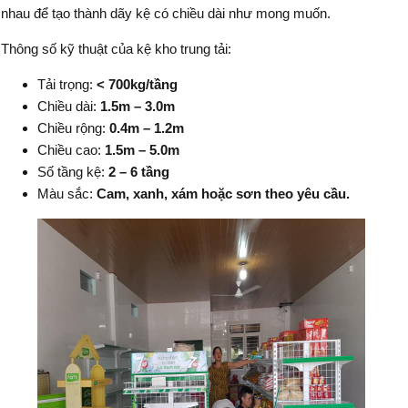
nhau để tạo thành dãy kệ có chiều dài như mong muốn.
Thông số kỹ thuật của kệ kho trung tải:
Tải trọng:
< 700kg/tầng
Chiều dài:
1.5m – 3.0m
Chiều rộng:
0.4m – 1.2m
Chiều cao:
1.5m – 5.0m
Số tầng kệ:
2 – 6 tầng
Màu sắc:
Cam, xanh, xám hoặc sơn theo yêu cầu.