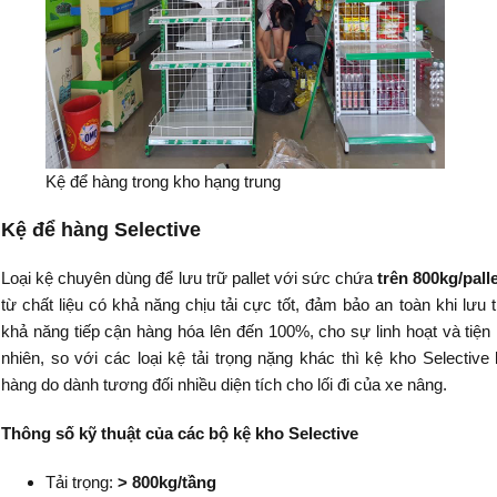
Kệ để hàng trong kho hạng trung
Kệ để hàng Selective
Loại kệ chuyên dùng để lưu trữ pallet với sức chứa
trên 800kg/pall
từ chất liệu có khả năng chịu tải cực tốt, đảm bảo an toàn khi lưu
khả năng tiếp cận hàng hóa lên đến 100%, cho sự linh hoạt và tiện
nhiên, so với các loại kệ tải trọng nặng khác thì kệ kho Selectiv
hàng do dành tương đối nhiều diện tích cho lối đi của xe nâng.
Thông số kỹ thuật của các bộ kệ kho Selective
Tải trọng:
> 800kg/tầng