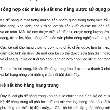
Tổng hợp các mẫu kệ sắt kho hàng được sử dụng p
Kệ để hàng là một trong những sản phẩm quan trọng trong việc tối 
kho hàng, kho lạnh, nhà xưởng, cơ sở sản xuất và các nơi cần s
và an toàn. Mẫu kệ này được thiết kế để chịu được trọng lượng lớn
dạng, từ pallet, hộp, thùng, đến các sản phẩm công nghiệp và hàng 
Các kệ sắt kho hàng thường có khung chắc chắn được làm từ thép,
đảm bảo tính ổn định. Bề mặt của kệ có thể được sơn tĩnh điện ho
và gỉ sét, giúp kệ có tuổi thọ cao và thích hợp cho việc sử dụng tro
Theo mức tải trọng, kệ sắt để hàng trong kho được chia thành 3 nhóm
và kệ hạng nặng với những mẫu nổi bật dưới đây:
Kệ sắt kho hàng hạng trung
Đây là loại giá để hàng trong kho có sức chứa trung bình, kệ có mức
Kệ để hàng trung tải phù hợp để lưu trữ các loại hàng hóa có khố
phụ tùng xe, thiết bị điện máy,… Các bộ kệ sắt lắp ghép thông min