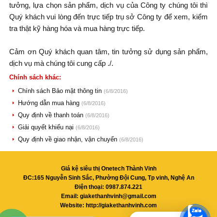
tưởng, lựa chọn sản phẩm, dịch vụ của Công ty chúng tôi thì
Quý khách vui lòng đến trực tiếp trụ sở Công ty để xem, kiểm
tra thật kỹ hàng hóa và mua hàng trực tiếp.
Cảm ơn Quý khách quan tâm, tin tưởng sử dụng sản phẩm,
dịch vụ mà chúng tôi cung cấp ./.
Chính sách khác:
Chính sách Bảo mật thông tin
(6/8/2016)
Hướng dẫn mua hàng
(6/8/2016)
Quy định về thanh toán
(6/8/2016)
Giải quyết khiếu nại
(6/8/2016)
Quy định về giao nhận, vận chuyển
(6/8/2016)
Giá kệ siêu thị Onetech Thành Vinh
ĐC:165 Nguyễn Sinh Sắc, Phường Đội Cung, Tp vinh, Nghệ An
Điện thoại: 0987.874.221
Email:
giakethanhvinh@gmail.com
Website: http://giakethanhvinh.com