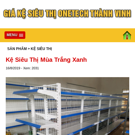
MENU
SẢN PHẨM
> KỆ SIÊU THỊ
Kệ Siêu Thị Mùa Trắng Xanh
16/8/2019 - Xem: 2031