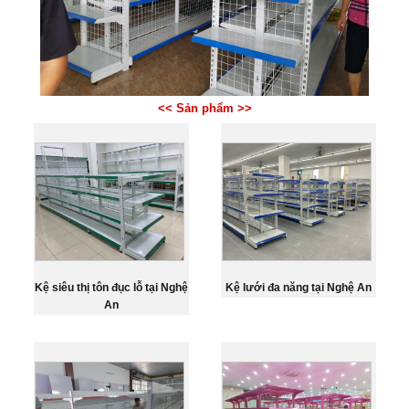
<< Sản phẩm >>
Kệ siêu thị tôn đục lỗ tại Nghệ
Kệ lưới đa năng tại Nghệ An
An