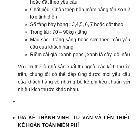
hoặc đặt theo yêu cầu
Chất liệu: Chân thép hộp mâm bằng tôn sơn 2
lớp tĩnh điện
Số tầng bày hàng
:
3,4,5, 6, 7 hoặc đặt theo
Trọng tải : 70 – 90kg / tầng
Màu sắc : trắng sáng hoặc sơn theo màu yêu
cầu của khách hàng
Riềm cài giá
:
xanh pepsi, xanh lá cây, đỏ, nâu
Với lợi thế là nhà sản xuất thì ngoài các kích thước
trên, chúng tôi có thể đáp ứng được mọi yêu cầu
của khách hàng về những bộ kệ phi tiêu chuẩn với
nhiều kích thước khác nhau.
GIÁ KỆ THÀNH VINH TƯ VẤN VÀ LÊN THIẾT
KẾ HOÀN TOÀN MIỄN PHÍ