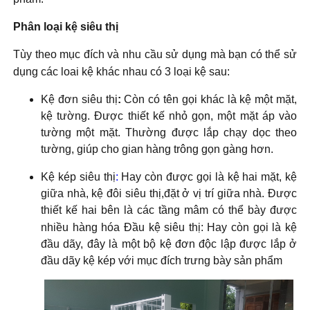
Phân loại kệ siêu thị
Tùy theo mục đích và nhu cầu sử dụng mà bạn có thể sử
dụng các loai kệ khác nhau có 3 loại kệ sau:
Kệ đơn siêu thị
:
Còn có tên gọi khác là kệ một mặt,
kệ tường. Được thiết kế nhỏ gọn, một mặt áp vào
tường một mặt. Thường được lắp chạy dọc theo
tường, giúp cho gian hàng trông gọn gàng hơn.
Kệ kép siêu thị
:
Hay còn được gọi là kệ hai mặt, kệ
giữa nhà, kệ đôi siêu thị,đặt ở vị trí giữa nhà. Được
thiết kế hai bên là các tầng mâm có thể bày được
nhiều hàng hóa Đầu kệ siêu thị:
Hay còn gọi là kệ
đầu dãy, đây là một bộ kệ đơn độc lập được lắp ở
đầu dãy kệ kép với mục đích trưng bày sản phẩm