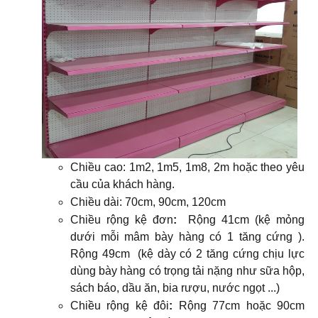
Chiều cao: 1m2, 1m5, 1m8, 2m hoặc theo yêu
cầu của khách hàng.
Chiều dài: 70cm, 90cm, 120cm
Chiều rộng kệ đơn
:
Rộng 41cm (kệ mỏng
dưới mỗi mâm bày hàng có 1 tăng cứng ).
Rộng 49cm (kệ dày có 2 tăng cứng chịu lực
dùng bày hàng có trọng tải nặng như sữa hộp,
sách báo, dầu ăn, bia rượu, nước ngọt ...)
Chiều rộng kệ đôi
:
Rộng 77cm hoặc 90cm