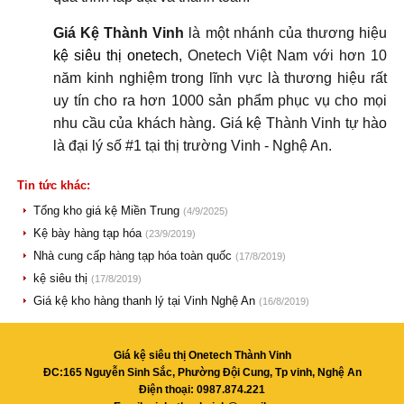
Giá Kệ Thành Vinh
là một nhánh của thương hiệu
kệ siêu thị onetech
, Onetech Việt Nam với hơn 10
năm kinh nghiệm trong lĩnh vực là thương hiệu rất
uy tín cho ra hơn 1000 sản phẩm phục vụ cho mọi
nhu cầu của khách hàng. Giá kệ Thành Vinh tự hào
là đại lý số #1 tại thị trường Vinh - Nghệ An.
Tin tức khác:
Tổng kho giá kệ Miền Trung
(4/9/2025)
Kệ bày hàng tạp hóa
(23/9/2019)
Nhà cung cấp hàng tạp hóa toàn quốc
(17/8/2019)
kệ siêu thị
(17/8/2019)
Giá kệ kho hàng thanh lý tại Vinh Nghệ An
(16/8/2019)
Giá kệ siêu thị Onetech Thành Vinh
ĐC:165 Nguyễn Sinh Sắc, Phường Đội Cung, Tp vinh, Nghệ An
Điện thoại: 0987.874.221