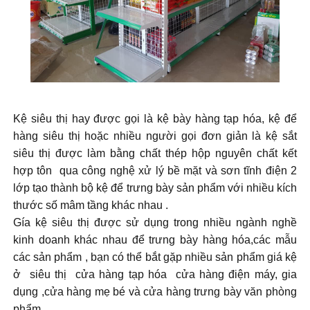
Kệ siêu thị hay được gọi là kệ bày hàng tạp hóa, kệ để
hàng siêu thị hoặc nhiều người gọi đơn giản là kệ sắt
siêu thị được làm bằng chất
thép hộp nguyên chất
kết
hợp tôn qua công nghệ xử lý bề mặt và sơn tĩnh điện 2
lớp tạo thành bộ kệ để trưng bày sản phẩm với nhiều kích
thước số mâm tầng khác nhau .
Gía kệ siêu thị được sử dụng trong nhiều ngành nghề
kinh doanh khác nhau để trưng bày hàng hóa,các mẫu
các sản phẩm , bạn có thể bắt gặp nhiều sản phẩm giá kệ
ở siêu thị cửa hàng tạp hóa cửa hàng điện máy, gia
dụng ,cửa hàng mẹ bé và cửa hàng trưng bày văn phòng
phẩm.