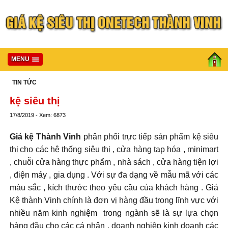
MENU
TIN TỨC
kệ siêu thị
17/8/2019 - Xem: 6873
Giá kệ Thành Vinh
phân phối trực tiếp sản phẩm kệ siêu
thị
cho các hệ thống siêu thị , cửa hàng tạp hóa , minimart
, chuỗi cửa hàng thực phẩm , nhà sách , cửa hàng tiện lợi
, điện máy , gia dụng . Với sự đa dạng về mẫu mã với các
màu sắc , kích thước theo yêu cầu của khách hàng . Giá
Kệ thành Vinh
chính là đơn vị hàng đầu trong lĩnh vực với
nhiều năm kinh nghiệm trong ngành sẽ là sự lựa chọn
hàng đầu cho các cá nhân , doanh nghiệp kinh doanh các