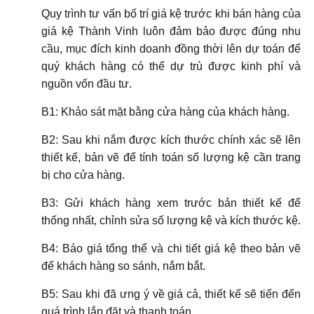
Quy trình tư vấn bố trí giá kệ trước khi bán hàng của
giá kệ Thành Vinh luôn đảm bảo được đúng nhu
cầu, mục đích kinh doanh đồng thời lên dự toán để
quý khách hàng có thể dự trù được kinh phí và
nguồn vốn đầu tư.
B1: Khảo sát mặt bằng cửa hàng của khách hàng.
B2: Sau khi nắm được kích thước chính xác sẽ lên
thiết kế, bản vẽ để tính toán số lượng kệ cần trang
bị cho cửa hàng.
B3: Gửi khách hàng xem trước bản thiết kế để
thống nhất, chỉnh sửa số lượng kệ và kích thước kệ.
B4: Báo giá tổng thể và chi tiết giá kệ theo bản vẽ
để khách hàng so sánh, nắm bắt.
B5: Sau khi đã ưng ý về giá cả, thiết kế sẽ tiến đến
quá trình lắp đặt và thanh toán.