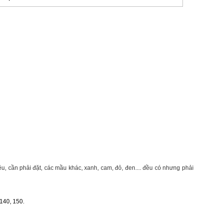
, cần phải đặt, các mầu khác, xanh, cam, đỏ, đen.... đều có nhưng phải
 140, 150.