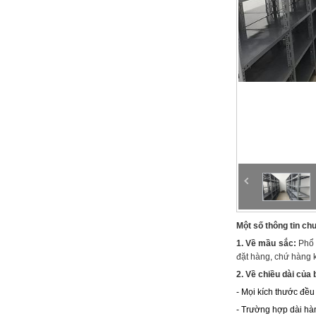
Một số thông tin chu
1. Về mầu sắc:
Phổ 
đặt hàng, chứ hàng 
2. Về chiều dài của 
- Mọi kích thước đều
- Trường hợp dài hàn