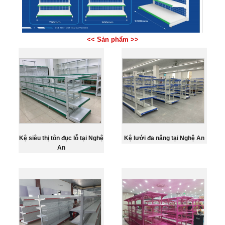
<< Sản phẩm >>
Kệ siêu thị tôn đục lỗ tại Nghệ
Kệ lưới đa năng tại Nghệ An
An